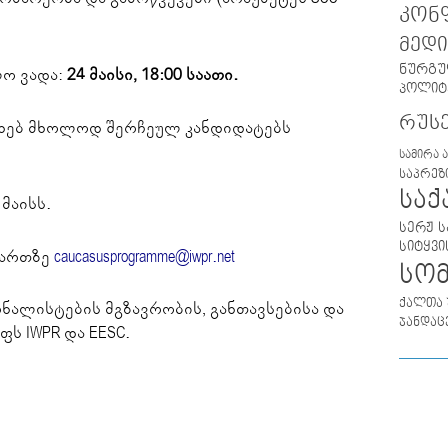
კონ
მედი
ნურგუ
ლო ვადა:
24 მაისი, 18:00 საათი.
პოლიტ
რუს
სახებ მხოლოდ შერჩეულ კანდიდატებს
სამირა 
საპრეზ
სა
მაისს.
სერჟ ს
სიტყვი
მართზე
caucasusprogramme@iwpr.net
სო
ქალთა 
ნალისტების მგზავრობის, განთავსებისა და
ჯანდაც
ს IWPR და EESC.