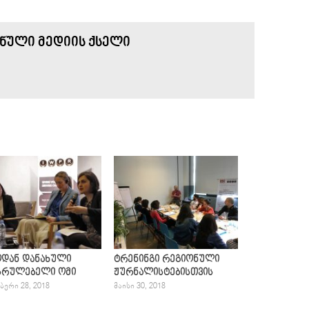
ᲜᲣᲚᲘ ᲛᲔᲓᲘᲘᲡ ᲥᲡᲔᲚᲘ
ოდან დანახული
ტრენინგი რეგიონული
სრულებელი ომი
ჟურნალისტებისთვის
ᲑᲔᲠᲘ 28, 2018
ᲛᲐᲘᲡᲘ 30, 2018