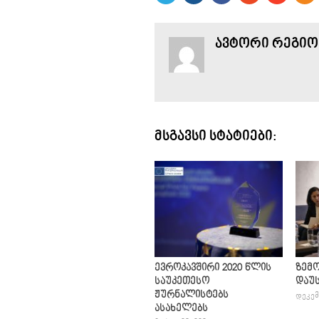
ᲐᲕᲢᲝᲠᲘ ᲠᲔᲒᲘᲝ
ᲛᲡᲒᲐᲕᲡᲘ ᲡᲢᲐᲢᲘᲔᲑᲘ:
ევროკავშირი 2020 წლის
ზემ
საუკეთესო
დაუ
ჟურნალისტებს
ᲓᲔᲙᲔᲛ
ასახელებს