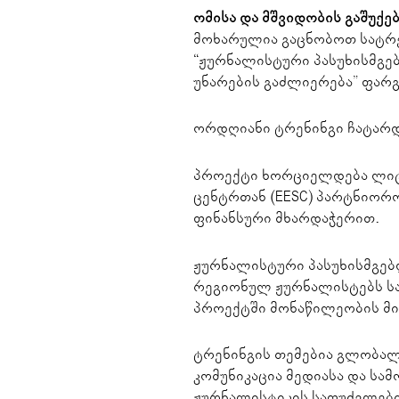
ომისა და მშვიდობის გაშუქე
მოხარულია გაცნობოთ სატრე
“ჟურნალისტური პასუხისმგ
უნარების გაძლიერება” ფარ
ორდღიანი ტრენინგი ჩატარდე
პროექტი ხორციელდება ლიტ
ცენტრთან (EESC) პარტნიორ
ფინანსური მხარდაჭერით.
ჟურნალისტური პასუხისმგებ
რეგიონულ ჟურნალისტებს ს
პროექტში მონაწილეობის მი
ტრენინგის თემებია გლობალუ
კომუნიკაცია მედიასა და სა
ჟურნალისტიკის საფუძვლები,