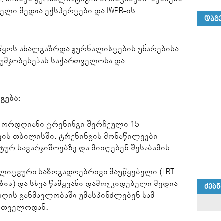
ლი მედია ექსპერტები და IWPR-ის
ᲓᲐᲒ
უწყოს ახალგაზრდა ჟურნალისტების უნარებისა
აუმჯობესებას საქართველოსა და
გება:
ა ორდღიანი ტრენინგი შერჩეული 15
ის თბილისში. ტრენინგის მონაწილეები
ტურ სავარჯიშოებზე და მიიღებენ შესაბამის
 ლიტვური საზოგადოებრივი მაუწყებელი (LRT
ა) და სხვა წამყვანი დამოუკიდებელი მედია
ᲫᲔᲑᲜ
დღის განმავლობაში უმასპინძლებენ სამ
რთველოდან.