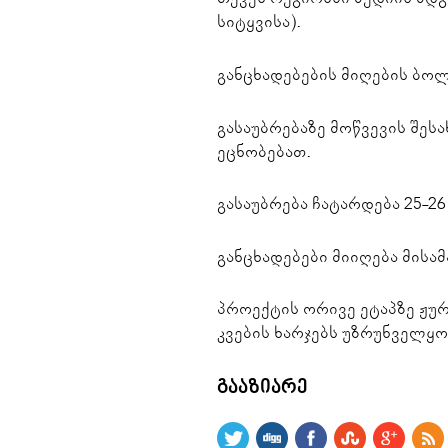
სიტყვისა).
განცხადებების მიღების ბო
გასაუბრებაზე მოწვევის შე
ეცნობებათ.
გასაუბრება ჩატარდება 25-26 
განცხადებები მიიღება მისა
პროექტის ორივე ეტაპზე ჟურ
კვების ხარჯებს უზრუნველყოფ
ᲒᲐᲐᲖᲘᲐᲠᲔ