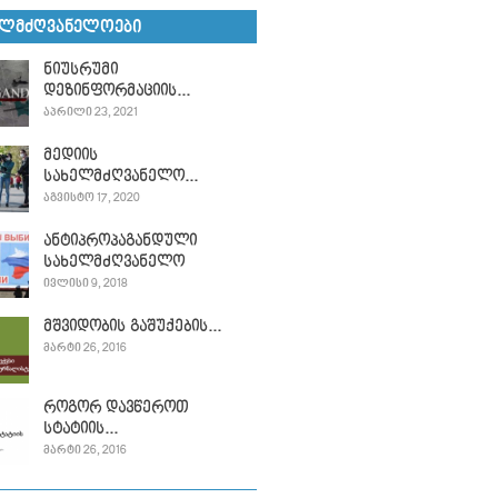
ᲔᲚᲛᲫᲦᲕᲐᲜᲔᲚᲝᲔᲑᲘ
ნიუსრუმი
დეზინფორმაციის...
ᲐᲞᲠᲘᲚᲘ 23, 2021
მედიის
სახელმძღვანელო...
ᲐᲒᲕᲘᲡᲢᲝ 17, 2020
ანტიპროპაგანდული
სახელმძღვანელო
ᲘᲕᲚᲘᲡᲘ 9, 2018
მშვიდობის გაშუქების...
ᲛᲐᲠᲢᲘ 26, 2016
როგორ დავწეროთ
სტატიის...
ᲛᲐᲠᲢᲘ 26, 2016