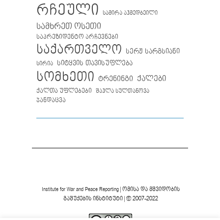
რჩეული
სამირა აჰმედბეილი
სამხრეთ ოსეთი
საპრეზიდენტო არჩევნები
საქართველო
სერჟ სარგსიანი
სიტყვის თავისუფლება
სირია
სომხეთი
ქალები
ტრენინგი
ქალთა უფლებები
შაჰლა სულთანოვა
ჯანდაცვა
Institute for War and Peace Reporting
|
ომისა და მშვიდობის
გაშუქების ინსტიტუტი
| © 2007-2022