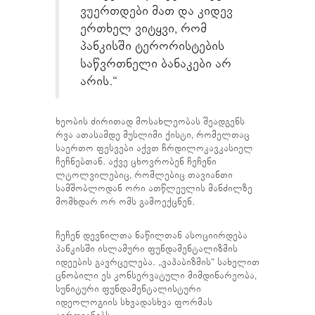
ვუერთდები მათ და კიდევ
ერთხელ ვიტყვი, რომ
პანკისში ტერორისტების
საწვრთნელი ბანაკები არ
არის.“
ხეობის ძირითად მოსახლეობას შეადგენს
რვა ათასამდე მუსლიმი ქისტი, რომელთაც
საერთო ფესვები აქვთ ჩრდილოკავკასიელ
ჩეჩნებთან. აქვე ცხოვრობენ ჩეჩენი
ლტოლვილებიც, რომლებიც თავიანთი
სამშობლოდან ორი ათწლეულის მანძილზე
მომხდარ ორ ომს გამოექცნენ.
ჩეჩენ დევნილთა ნაწილთან ასოციირდება
პანკისში ისლამური ფუნდამენტალიზმის
იდეების გავრცელება. „ვაჰაბიზმის“ სახელით
ცნობილი ეს კონსერვატული მიმდინარეობა,
სუნიტური ფუნდამენტალისტური
იდეოლოგიის სხვადასხვა ფორმას