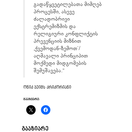
გადაწყვეტილებათა მიმღებ
პროცესში, ასევე
ძალადობრივი
ექსტრემიზმის და
რელიგიური კონფლიქტის
პრევენციის მიზნით
,ქვემოდან-ზემოთ’/
აღმავალი პრინციპით
მოქმედი მიდგომების
შემუშავება.“
ონიკ ჯეიმს კრიკორიანი
ᲒᲐᲐᲖᲘᲐᲠᲔ:
ᲒᲐᲐᲖᲘᲐᲠᲔ