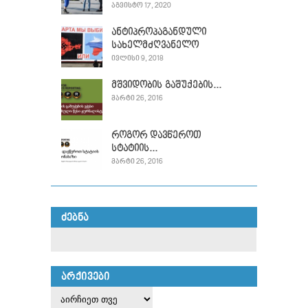
ᲐᲒᲕᲘᲡᲢᲝ 17, 2020
ანტიპროპაგანდული
სახელმძღვანელო
ᲘᲕᲚᲘᲡᲘ 9, 2018
მშვიდობის გაშუქების...
ᲛᲐᲠᲢᲘ 26, 2016
როგორ დავწეროთ
სტატიის...
ᲛᲐᲠᲢᲘ 26, 2016
ᲫᲔᲑᲜᲐ
ᲐᲠᲥᲘᲕᲔᲑᲘ