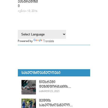
ექსტრემიზმ
ი
ᲘᲕᲜᲘᲡᲘ 13, 2016
Translate
Powered by
ᲡᲐᲮᲔᲚᲛᲫᲦᲕᲐᲜᲔᲚᲝᲔᲑᲘ
ნიუსრუმი
დეზინფორმაციის...
ᲐᲞᲠᲘᲚᲘ 23, 2021
მედიის
სახელმძღვანელო...