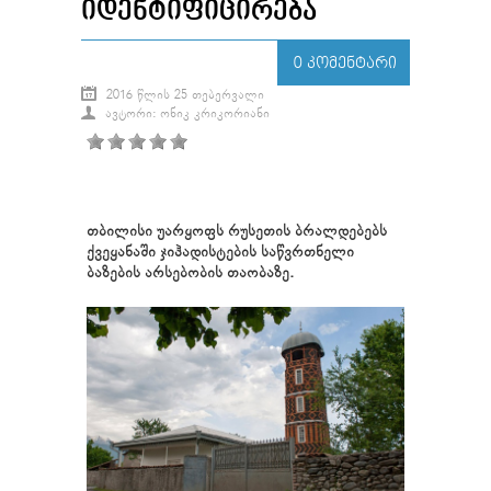
ᲘᲓᲔᲜᲢᲘᲤᲘᲪᲘᲠᲔᲑᲐ
0 ᲙᲝᲛᲔᲜᲢᲐᲠᲘ
2016 ᲬᲚᲘᲡ 25 ᲗᲔᲑᲔᲠᲕᲐᲚᲘ
ᲐᲕᲢᲝᲠᲘ: ᲝᲜᲘᲙ ᲙᲠᲘᲙᲝᲠᲘᲐᲜᲘ
თბილისი უარყოფს რუსეთის ბრალდებებს
ქვეყანაში ჯიჰადისტების საწვრთნელი
ბაზების არსებობის თაობაზე.