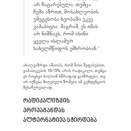
არ ჩატარებულა, თუმცა
ჩემი აზრით, მოსახლეობის
უმეტესობა ხეობაში უკვე
ვაჰაბიტია. მაგრამ, ეს იმას
არ ნიშნავს, რომ ისინი
ყველა ისლამურ
სახელმწიფოს ემხრობიან.“
ახალგაზრდა ამბობს, რომ მისი შეფასებით,
ვაჰაბიტების 10-15% არის რადიკალი, თუმცა
ეს რიცხვი ძალიან სწრაფად გაიზრდება, თუ
არ იქნება მიღებული ზომები ამ ტენდენციის
შესაჩერებლად.
ᲠᲐᲓᲘᲙᲐᲚᲘᲖᲛᲘᲡ
ᲞᲠᲝᲞᲐᲒᲐᲜᲓᲐᲡ
ᲐᲚᲢᲔᲠᲜᲐᲢᲘᲕᲐ ᲡᲭᲘᲠᲓᲔᲑᲐ