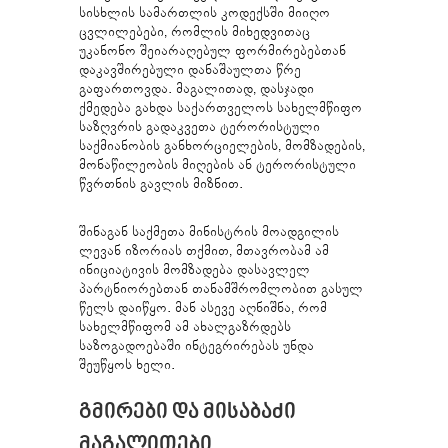
სისხლის სამართლის კოდექსში მიიღო
ცვლილებები, რომლის მიხედვითაც
უკანონო შეიარაღებულ ფორმირებებთან
დაკავშირებული დანაშაულთა წრე
გაფართოვდა. მაგალითად, დასჯადი
ქმედება გახდა საქართველოს სახელმწიფო
საზღვრის გადაკვეთა ტერორისტული
საქმიანობის განხორციელების, მომზადების,
მონაწილეობის მიღების ან ტერორისტული
წვრთნის გავლის მიზნით.
შინაგან საქმეთა მინისტრის მოადგილის
ლევან იზორიას თქმით, მთავრობამ ამ
ინიციატივის მომზადება დასავლელ
პარტნიორებთან თანამშრომლობით გასულ
წელს დაიწყო. მან ასევე აღნიშნა, რომ
სახელმწიფომ ამ ახალგაზრდებს
საზოგადოებაში ინტეგრირებას უნდა
შეუწყოს ხელი.
ᲒᲛᲘᲠᲔᲑᲘ ᲓᲐ ᲛᲘᲡᲐᲑᲐᲫᲘ
ᲛᲐᲒᲐᲚᲘᲗᲔᲑᲘ