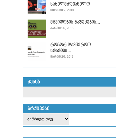
სახელმძღვანელო
ᲘᲕᲚᲘᲡᲘ 9, 2018
მშვიდობის გაშუქების...
ᲛᲐᲠᲢᲘ 26, 2016
როგორ დავწეროთ
სტატიის...
ᲛᲐᲠᲢᲘ 26, 2016
ᲫᲔᲑᲜᲐ
ᲐᲠᲥᲘᲕᲔᲑᲘ