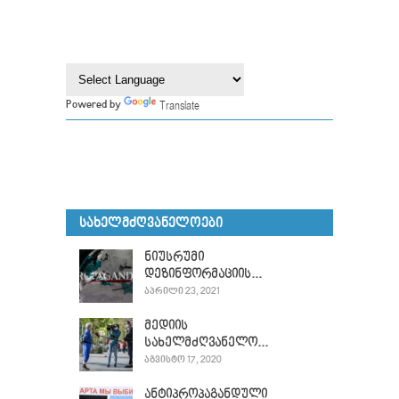
Translate
Powered by
ᲡᲐᲮᲔᲚᲛᲫᲦᲕᲐᲜᲔᲚᲝᲔᲑᲘ
ნიუსრუმი
დეზინფორმაციის...
ᲐᲞᲠᲘᲚᲘ 23, 2021
მედიის
სახელმძღვანელო...
ᲐᲒᲕᲘᲡᲢᲝ 17, 2020
ანტიპროპაგანდული