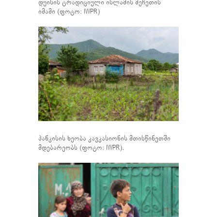
დუისის ტრადიციული ისლამის მეჩეთის
იმამი (ფოტო: IWPR)
პანკისის ხეობა კავკასიონის მთისწინეთში
მდებარეობს (ფოტო: IWPR).