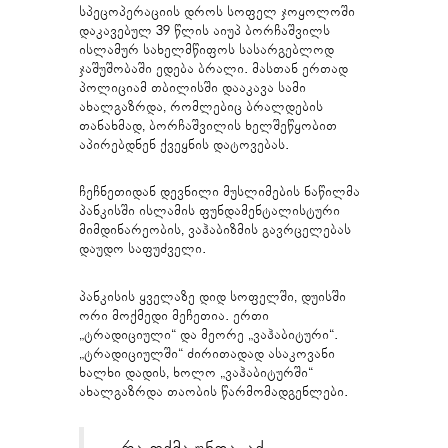
სპეცოპერაციის დროს სოფელ ჯოყოლოში
დაკავებულ 39 წლის აიუპ ბორჩაშვილს
ისლამურ სახელმწიფოს სასარგებლოდ
ჯაშუშობაში ედება ბრალი. მასთან ერთად
პოლიციამ თბილისში დააკავა სამი
ახალგაზრდა, რომლებიც ბრალდების
თანახმად, ბორჩაშვილის ხელშეწყობით
აპირებდნენ ქვეყნის დატოვებას.
ჩეჩნეთიდან დევნილი მუსლიმების ნაწილმა
პანკისში ისლამის ფუნდამენტალისტური
მიმდინარეობის, ვაჰაბიზმის გავრცელებას
დაუდო საფუძველი.
პანკისის ყველაზე დიდ სოფელში, დუისში
ორი მოქმედი მეჩეთია. ერთი
„ტრადიციული“ და მეორე „ვაჰაბიტური“.
„ტრადიციულში“ ძირითადად ასაკოვანი
ხალხი დადის, ხოლო „ვაჰაბიტურში“
ახალგაზრდა თაობის წარმომადგენლები.