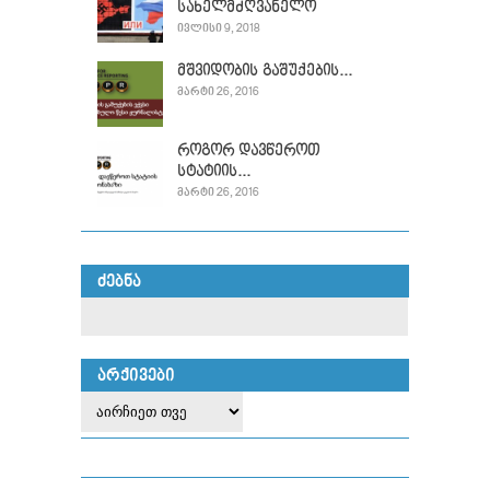
სახელმძღვანელო
ᲘᲕᲚᲘᲡᲘ 9, 2018
მშვიდობის გაშუქების...
ᲛᲐᲠᲢᲘ 26, 2016
როგორ დავწეროთ
სტატიის...
ᲛᲐᲠᲢᲘ 26, 2016
ᲫᲔᲑᲜᲐ
ᲐᲠᲥᲘᲕᲔᲑᲘ