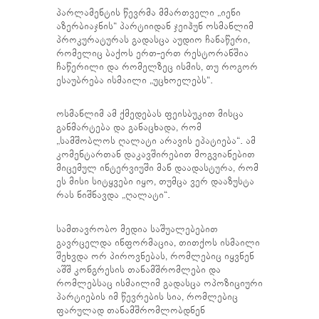
პარლამენტის წევრმა მმართველი „იენი
აზერბიაჯნის“ პარტიიდან ჯეიჰუნ ოსმანლიმ
პროკურატურას გადასცა აუდიო ჩანაწერი,
რომელიც ბაქოს ერთ-ერთ რესტორანშია
ჩაწერილი და რომელზეც ისმის, თუ როგორ
ესაუბრება ისმაილი „უცხოელებს“.
ოსმანლიმ ამ ქმედებას ფეისბუკით მისცა
განმარტება და განაცხადა, რომ
„სამშობლოს ღალატი არავის ეპატიება“. ამ
კომენტართან დაკავშირებით მოგვიანებით
მიცემულ ინტერვიუში მან დაადასტურა, რომ
ეს მისი სიტყვები იყო, თუმცა ვერ დააზუსტა
რას ნიშნავდა „ღალატი“.
სამთავრობო მედია საშუალებებით
გავრცელდა ინფორმაცია, თითქოს ისმაილი
შეხვდა ორ პიროვნებას, რომლებიც იყვნენ
აშშ კონგრესის თანამშრომლები და
რომლებსაც ისმაილიმ გადასცა ოპოზიციური
პარტიების იმ წევრების სია, რომლებიც
ფარულად თანამშრომლობდნენ