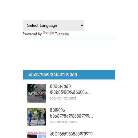
Translate
Powered by
ᲡᲐᲮᲔᲚᲛᲫᲦᲕᲐᲜᲔᲚᲝᲔᲑᲘ
ნიუსრუმი
დეზინფორმაციის...
ᲐᲞᲠᲘᲚᲘ 23, 2021
მედიის
სახელმძღვანელო...
ᲐᲒᲕᲘᲡᲢᲝ 17, 2020
ანტიპროპაგანდული