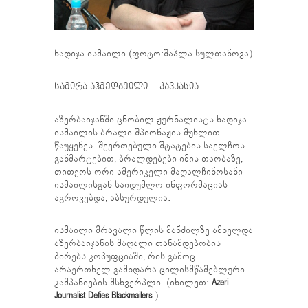
ხადიჯა ისმაილი (ფოტო:შაჰლა სულთანოვა)
სამირა აჰმედბეილი
–
კავკასია
აზერბაიჯანში ცნობილ ჟურნალისტს ხადიჯა
ისმაილის ბრალი შპიონაჟის მუხლით
წაუყენეს. შეერთებული შტატების საელჩოს
განმარტებით, ბრალდებები იმის თაობაზე,
თითქოს ორი ამერიკელი მაღალჩინოსანი
ისმაილისგან საიდუმლო ინფორმაციას
აგროვებდა, აბსურდულია.
ისმაილი მრავალი წლის მანძილზე ამხელდა
აზერბაიჯანის მაღალი თანამდებობის
პირებს კოპუფციაში, რის გამოც
არაერთხელ გამხდარა ცილისმწამებლური
კამპანიების მსხვერპლი. (იხილეთ:
Azeri
Journalist Defies Blackmailers
.)