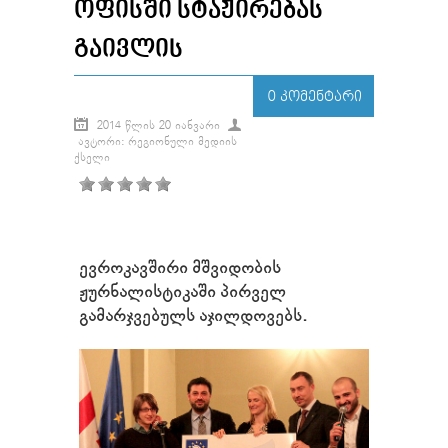
ᲝᲤᲘᲡᲨᲘ ᲡᲢᲐᲟᲘᲠᲔᲑᲐᲡ
ᲒᲐᲘᲕᲚᲘᲡ
0 ᲙᲝᲛᲔᲜᲢᲐᲠᲘ
2014 ᲬᲚᲘᲡ 20 ᲘᲐᲜᲕᲐᲠᲘ
ᲐᲕᲢᲝᲠᲘ: ᲠᲔᲒᲘᲝᲜᲣᲚᲘ ᲛᲔᲓᲘᲘᲡ
ᲥᲡᲔᲚᲘ
ევროკავშირი მშვიდობის
ჟურნალისტიკაში პირველ
გამარჯვებულს აჯილდოვებს.